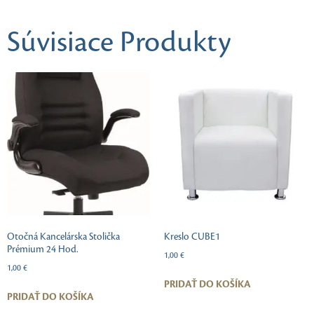
Súvisiace Produkty
Otočná Kancelárska Stolička
Kreslo CUBE1
Prémium 24 Hod.
1,00
€
1,00
€
PRIDAŤ DO KOŠÍKA
PRIDAŤ DO KOŠÍKA