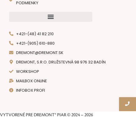
PODMIENKY
+421-(48) 41 82 210
+421-(905) 610-880
DREMONT@DREMONT.SK
DREMONT, S.R.O. DRUŽSTEVNÁ 98 976 32 BADÍN
WORKSHOP
MAILBOX ONLINE
INFOBOX PROFI
VYTVORENÉ PRE DREMONT® PIAR © 2024 – 2026