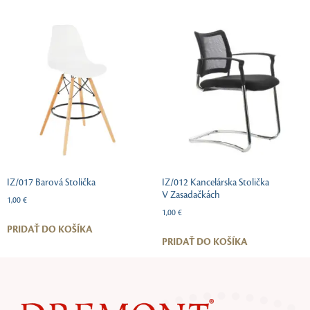
IZ/017 Barová Stolička
IZ/012 Kancelárska Stolička
V Zasadačkách
1,00
€
1,00
€
PRIDAŤ DO KOŠÍKA
PRIDAŤ DO KOŠÍKA