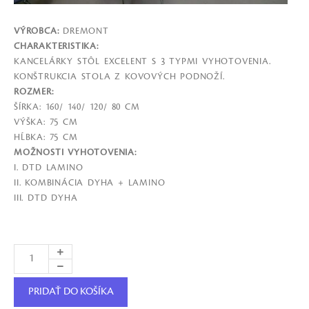
VÝROBCA:
DREMONT
CHARAKTERISTIKA:
KANCELÁRKY STÔL EXCELENT S 3 TYPMI VYHOTOVENIA.
KONŠTRUKCIA STOLA Z KOVOVÝCH PODNOŽÍ.
ROZMER:
ŠÍRKA: 160/ 140/ 120/ 80 CM
VÝŠKA: 75 CM
HĹBKA: 75 CM
MOŽNOSTI VYHOTOVENIA:
I. DTD LAMINO
II. KOMBINÁCIA DYHA + LAMINO
III. DTD DYHA
PRIDAŤ DO KOŠÍKA