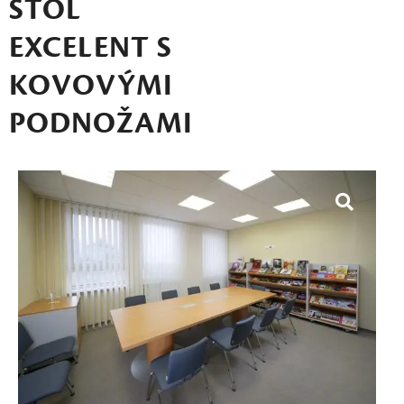
STÔL
EXCELENT S
KOVOVÝMI
PODNOŽAMI