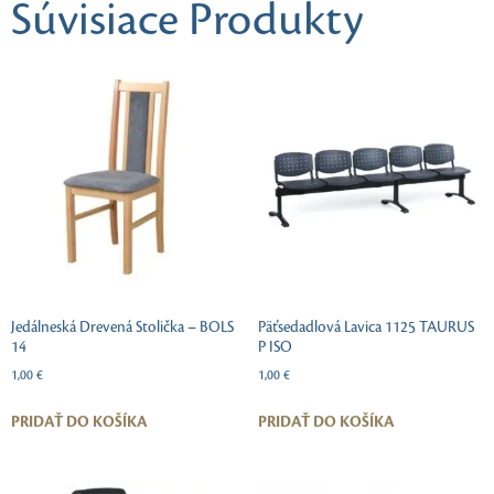
Súvisiace Produkty
Jedálneská Drevená Stolička – BOLS
Päťsedadlová Lavica 1125 TAURUS
14
P ISO
1,00
€
1,00
€
PRIDAŤ DO KOŠÍKA
PRIDAŤ DO KOŠÍKA