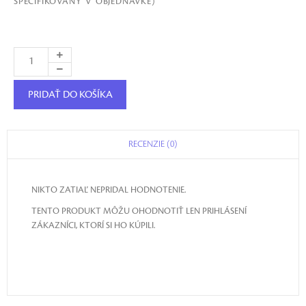
ŠPECIFIKOVANÝ V OBJEDNÁVKE)
PRIDAŤ DO KOŠÍKA
RECENZIE (0)
NIKTO ZATIAĽ NEPRIDAL HODNOTENIE.
TENTO PRODUKT MÔŽU OHODNOTIŤ LEN PRIHLÁSENÍ
ZÁKAZNÍCI, KTORÍ SI HO KÚPILI.