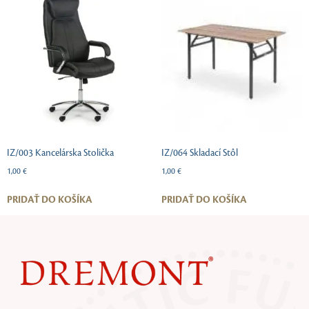
IZ/003 Kancelárska Stolička
IZ/064 Skladací Stôl
1,00
€
1,00
€
PRIDAŤ DO KOŠÍKA
PRIDAŤ DO KOŠÍKA