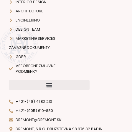
INTERIOR DESIGN
ARCHITECTURE
ENGINEERING
DESIGN TEAM
MARKETING SERVICES
ZÁVÄZNÉ DOKUMENTY:
GDPR
VŠEOBECNÉ ZMLUVNÉ
PODMIENKY
+421-(48) 41 82 210
+421-(905) 610-880
DREMONT@DREMONT.SK
DREMONT, S.R.O. DRUŽSTEVNÁ 98 976 32 BADÍN