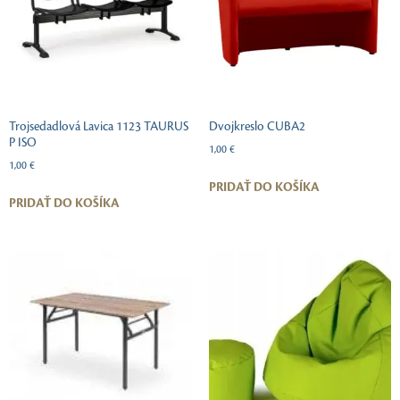
Trojsedadlová Lavica 1123 TAURUS
Dvojkreslo CUBA2
P ISO
1,00
€
1,00
€
PRIDAŤ DO KOŠÍKA
PRIDAŤ DO KOŠÍKA