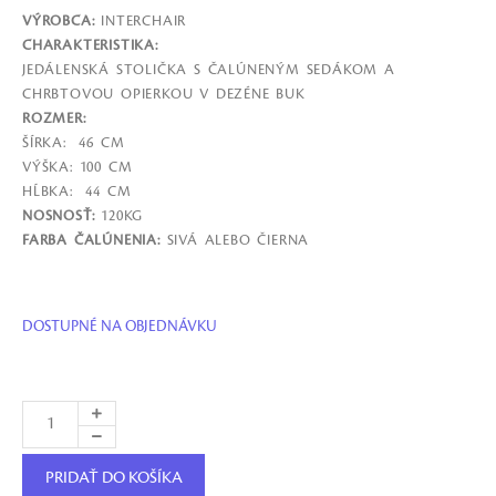
VÝROBCA:
INTERCHAIR
CHARAKTERISTIKA:
JEDÁLENSKÁ STOLIČKA S ČALÚNENÝM SEDÁKOM A
CHRBTOVOU OPIERKOU V DEZÉNE BUK
ROZMER:
ŠÍRKA: 46 CM
VÝŠKA: 100 CM
HĹBKA: 44 CM
NOSNOSŤ:
120KG
FARBA ČALÚNENIA:
SIVÁ ALEBO ČIERNA
DOSTUPNÉ NA OBJEDNÁVKU
PRIDAŤ DO KOŠÍKA