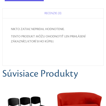
RECENZIE (0)
NIKTO ZATIAĽ NEPRIDAL HODNOTENIE.
TENTO PRODUKT MÔŽU OHODNOTIŤ LEN PRIHLÁSENÍ
ZÁKAZNÍCI, KTORÍ SI HO KÚPILI.
Súvisiace Produkty