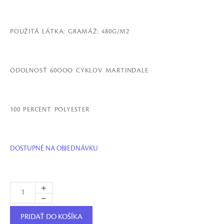
POUŽITÁ LÁTKA: GRAMÁŽ: 480G/M2
ODOLNOSŤ 60OOO CYKLOV MARTINDALE
100 PERCENT POLYESTER
DOSTUPNÉ NA OBJEDNÁVKU
PRIDAŤ DO KOŠÍKA