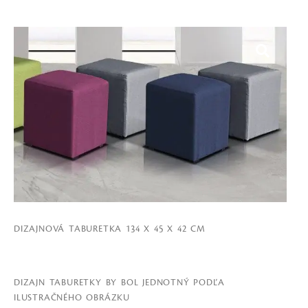
DIZAJNOVÁ TABURETKA 134 X 45 X 42 CM
DIZAJN TABURETKY BY BOL JEDNOTNÝ PODĽA
ILUSTRAČNÉHO OBRÁZKU