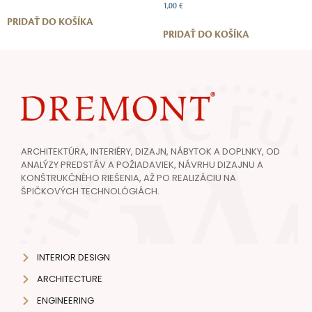
1,00
€
PRIDAŤ DO KOŠÍKA
PRIDAŤ DO KOŠÍKA
ARCHITEKTÚRA, INTERIÉRY, DIZAJN, NÁBYTOK A DOPLNKY, OD
ANALÝZY PREDSTÁV A POŽIADAVIEK, NÁVRHU DIZAJNU A
KONŠTRUKČNÉHO RIEŠENIA, AŽ PO REALIZÁCIU NA
ŠPIČKOVÝCH TECHNOLÓGIÁCH.
INTERIOR DESIGN
ARCHITECTURE
ENGINEERING