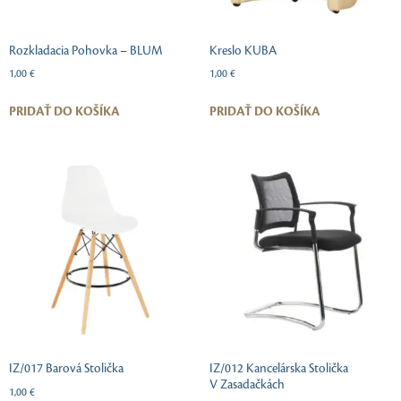
Rozkladacia Pohovka – BLUM
Kreslo KUBA
1,00
€
1,00
€
PRIDAŤ DO KOŠÍKA
PRIDAŤ DO KOŠÍKA
IZ/017 Barová Stolička
IZ/012 Kancelárska Stolička
V Zasadačkách
1,00
€