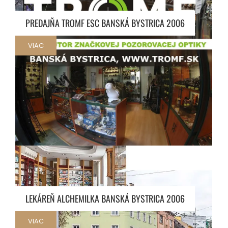
PREDAJŇA TROMF ESC BANSKÁ BYSTRICA 2006
VIAC
LEKÁREŇ ALCHEMILKA BANSKÁ BYSTRICA 2006
VIAC