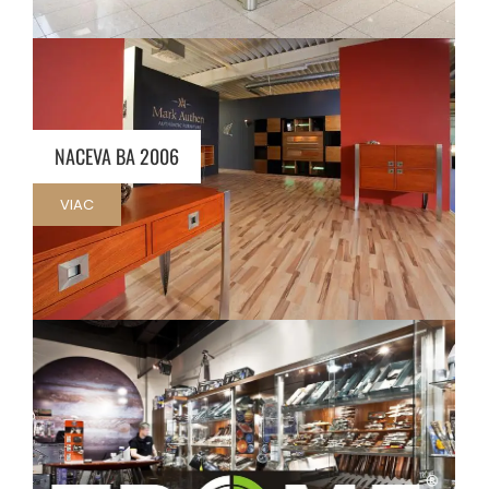
NACEVA BA 2006
VIAC