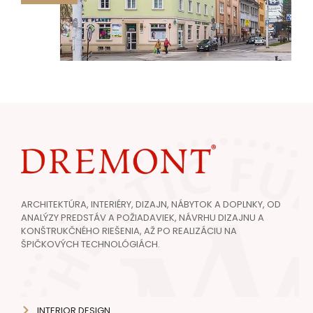
ARCHITEKTÚRA, INTERIÉRY, DIZAJN, NÁBYTOK A DOPLNKY, OD
ANALÝZY PREDSTÁV A POŽIADAVIEK, NÁVRHU DIZAJNU A
KONŠTRUKČNÉHO RIEŠENIA, AŽ PO REALIZÁCIU NA
ŠPIČKOVÝCH TECHNOLÓGIÁCH.
INTERIOR DESIGN