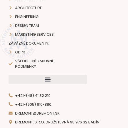
ARCHITECTURE
ENGINEERING
DESIGN TEAM
MARKETING SERVICES
ZÁVÄZNÉ DOKUMENTY:
GDPR
VŠEOBECNÉ ZMLUVNÉ
PODMIENKY
+421-(48) 41 82 210
+421-(905) 610-880
DREMONT@DREMONT.SK
DREMONT, S.R.O. DRUŽSTEVNÁ 98 976 32 BADÍN