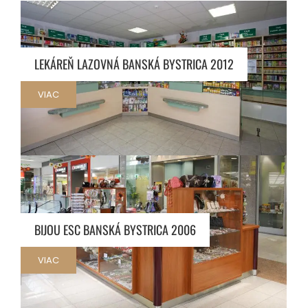
LEKÁREŇ LAZOVNÁ BANSKÁ BYSTRICA 2012
VIAC
BIJOU ESC BANSKÁ BYSTRICA 2006
VIAC