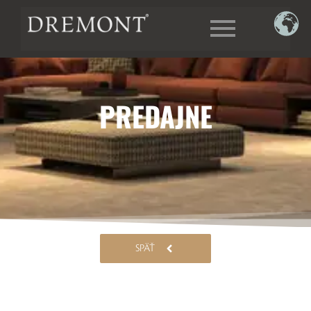
PREDAJNE
SPÄŤ